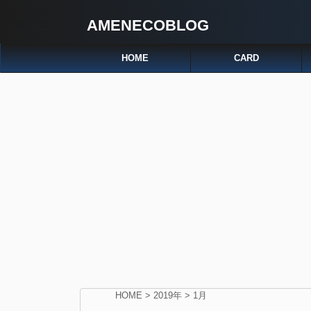
AMENECOBLOG
HOME
CARD
HOME
>
2019年
>
1月