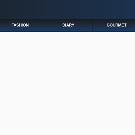
FASHION
DIARY
GOURMET