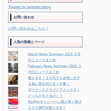
Tweets by amenecoblog
お問い合わせ
お問い合わせはこちら！
人気の投稿とページ
March News Summary 2019 ３月
のニュースまとめ
February News Summary 2019 ２
月のニュースまとめ
教えます！３０代でも女性にモテ
る為に気を付けるべき事！
ダイナースクラブとアメックス！
どっちがモテるの！？
PayPayキャンペーン第２弾！再び
１００億円を配ります！