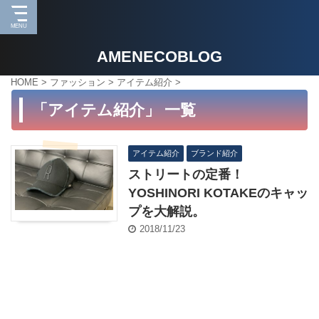
AMENECOBLOG
HOME
>
ファッション
>
アイテム紹介
>
「アイテム紹介」 一覧
アイテム紹介
ブランド紹介
ストリートの定番！
YOSHINORI KOTAKEのキャッ
プを大解説。
2018/11/23